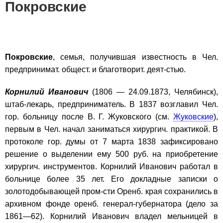
Покровские
Покровские
, семья, получившая известность в Чел.
предпринимат. общест. и благотворит. деят-стью.
Корнилий Иванович
(1806 — 24.09.1873, Челябинск),
штаб-лекарь, предприниматель. В 1837 возглавил Чел.
гор. больницу после В. Г. Жуковского (см.
Жуковские
),
первым в Чел. начал заниматься хирургич. практикой. В
протоколе гор. думы от 7 марта 1838 зафиксировано
решение о выделении ему 500 руб. на приобретение
хирургич. инструментов. Корнилий Иванович работал в
больнице более 35 лет. Его докладные записки о
золотодобывающей пром-сти Оренб. края сохранились в
архивном фонде оренб. генерал-губернатора (дело за
1861—62). Корнилий Иванович владел мельницей в