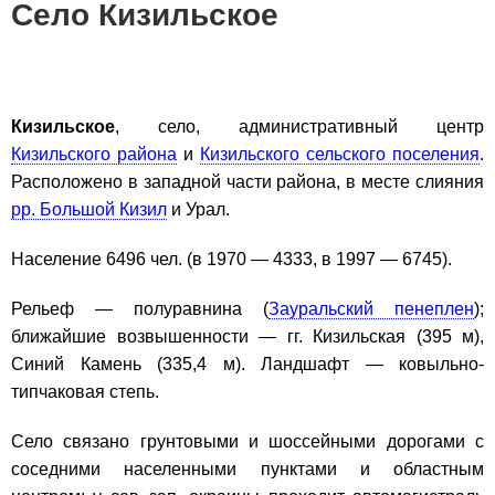
Село Кизильское
Кизильское
, село, административный центр
Кизильского района
и
Кизильского сельского поселения
.
Расположено в западной части района, в месте слияния
рр. Большой Кизил
и Урал.
Население 6496 чел. (в 1970 — 4333, в 1997 — 6745).
Рельеф — полуравнина (
Зауральский пенеплен
);
ближайшие возвышенности — гг. Кизильская (395 м),
Синий Камень (335,4 м). Ландшафт — ковыльно-
типчаковая степь.
Село связано грунтовыми и шоссейными дорогами с
соседними населенными пунктами и областным