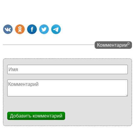
0
Комментарии
Добавить комментарий