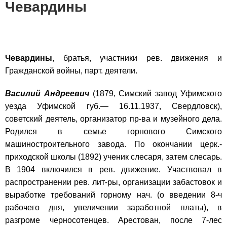
Чевардины
Чевардины
, братья, участники рев. движения и
Гражданской войны, парт. деятели.
Василий Андреевич
(1879, Симский завод Уфимского
уезда Уфимской губ.— 16.11.1937, Свердловск),
советский деятель, организатор пр-ва и музейного дела.
Родился в семье горнового Симского
машиностроительного завода. По окончании церк.-
приходской школы (1892) ученик слесаря, затем слесарь.
В 1904 включился в рев. движение. Участвовал в
распространении рев. лит-ры, организации забастовок и
выработке требований горному нач. (о введении 8-ч
рабочего дня, увеличении заработной платы), в
разгроме черносотенцев. Арестован, после 7-лес