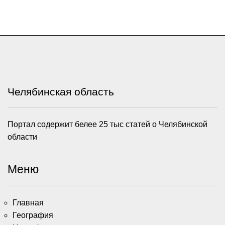
Челябинская область
Портал содержит белее 25 тыс статей о Челябинской
области
Меню
Главная
География