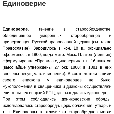
Единоверие
Единоверие
, течение в старообрядчестве,
объединившее умеренных старообрядцев и
приверженцев Русской православной церкви (см. также
Православие). Зародилось в кон. 18 в., официально
оформилось в 1800, когда митр. Моск. Платон (Левшин)
сформулировал «Правила единоверия», т. н. 16 пунктов
(высочайше утверждены 27 окт. 1800; в 1881 в них
внесены несуществ. изменения). В соответствии с ними
своего епископа у единоверцев не было.
Рукоположения в священники и диаконы осуществляли
епископы тех епархий РПЦ, где находились единоверцы.
При этом соблюдались дониконовские обряды,
использовались старообрядч. церк. облачения, утварь и
т. п. Единоверцы в отличие от старообрядцев могли