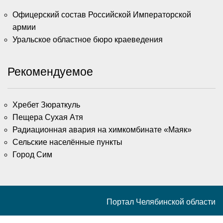
Офицерский состав Российской Императорской
армии
Уральское областное бюро краеведения
Рекомендуемое
Хребет Зюраткуль
Пещера Сухая Атя
Радиационная авария на химкомбинате «Маяк»
Сельские населённые пункты
Город Сим
Портал Челябинской области