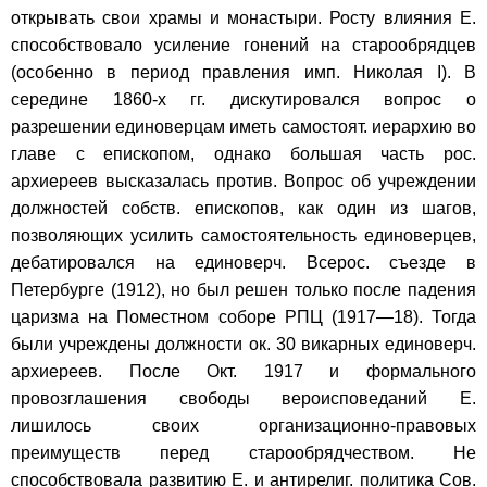
открывать свои храмы и монастыри. Росту влияния Е.
способствовало усиление гонений на старообрядцев
(особенно в период правления имп. Николая I). В
середине 1860-х гг. дискутировался вопрос о
разрешении единоверцам иметь самостоят. иерархию во
главе с епископом, однако большая часть рос.
архиереев высказалась против. Вопрос об учреждении
должностей собств. епископов, как один из шагов,
позволяющих усилить самостоятельность единоверцев,
дебатировался на единоверч. Всерос. съезде в
Петербурге (1912), но был решен только после падения
царизма на Поместном соборе РПЦ (1917—18). Тогда
были учреждены должности ок. 30 викарных единоверч.
архиереев. После Окт. 1917 и формального
провозглашения свободы вероисповеданий Е.
лишилось своих организационно-правовых
преимуществ перед старообрядчеством. Не
способствовала развитию Е. и антирелиг. политика Сов.