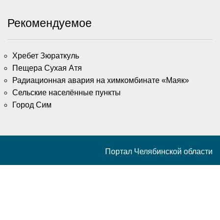
Рекомендуемое
Хребет Зюраткуль
Пещера Сухая Атя
Радиационная авария на химкомбинате «Маяк»
Сельские населённые пункты
Город Сим
Портал Челябинской области