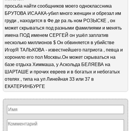
просьба найти сообщников моего одноклассника
БРУТОВА ИСААКА-убил много женщин и обрезал им
груди , находится в Фе де ра ль ном РОЗЫСКЕ , он
может скрываться под разными фамилиями и менять
имена ПОД именем СЕРГЕЙ он ушёл заплатив
несколько миллионов $ Он обвиняется в убийстве
ИгорЯ ТАЛЬКОВА - известнейшего патриота , певца и
хоронило его пол Москвы.Он может скрываться на
базе отдыха Химмаша, у Аскольда БЕЛЯЕВА на
ШАРТАШЕ и прочих евреев и в богатых и небогатых
отелях , типа на ул Линейная 33 или 37 в
ЕКАТЕРИНБУРГЕ