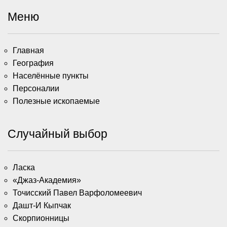
Меню
Главная
География
Населённые пункты
Персоналии
Полезные ископаемые
Случайный выбор
Ласка
«Джаз-Академия»
Точисский Павел Варфоломеевич
Дашт-И Кыпчак
Скорпионницы