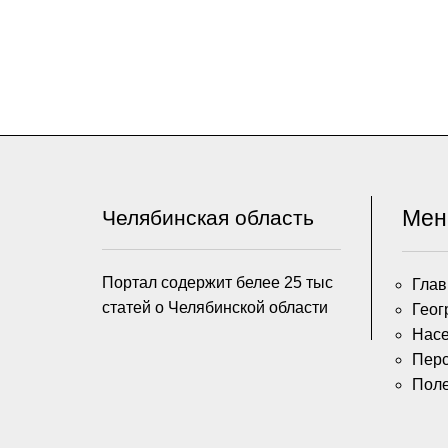
Ме
Челябинская область
Портал содержит белее 25 тыс
Глав
статей о Челябинской области
Геог
Насе
Пер
Пол