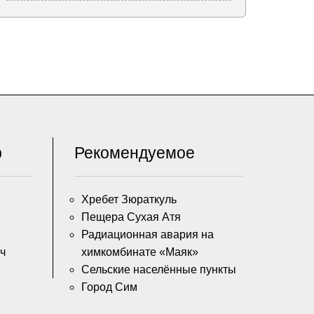
р
Рекомендуемое
Хребет Зюраткуль
Пещера Сухая Атя
Радиационная авария на
ч
химкомбинате «Маяк»
Сельские населённые пункты
Город Сим