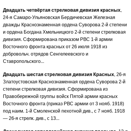
Двадцать четвёртая стрелковая дивизия красных
,
24-я Самаро-Ульяновская Бердичевская Железная
дважды Краснознаменная ордена Суворова 2-й степени
и ордена Богдана Хмельницкого 2-й степени стрелковая
дивизия. Сформирована приказом РВС 1-й армии
Восточного фронта красных от 26 июля 1918 из
добровольч. отрядов Сенгелеевского и
Ставропольского...
Двадцать шестая стрелковая дивизия Красных
, 26-я
Златоустовская Краснознаменная ордена Суворова 2-й
степени стрелковая дивизия. Сформирована из
Правобережной группы войск Пятой армии красных
Восточного фронта (приказ РВС армии от 3 нояб. 1918)
под наим. 1-й Смоленской пехотной див., с 7 нояб. 1918
— 26-я стрелк. див., с 13...