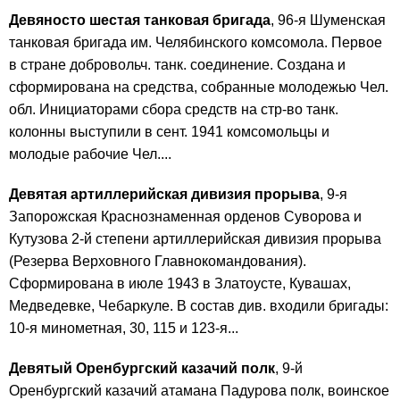
Девяносто шестая танковая бригада
, 96-я Шуменская
танковая бригада им. Челябинского комсомола. Первое
в стране добровольч. танк. соединение. Создана и
сформирована на средства, собранные молодежью Чел.
обл. Инициаторами сбора средств на стр-во танк.
колонны выступили в сент. 1941 комсомольцы и
молодые рабочие Чел....
Девятая артиллерийская дивизия прорыва
, 9-я
Запорожская Краснознаменная орденов Суворова и
Кутузова 2-й степени артиллерийская дивизия прорыва
(Резерва Верховного Главнокомандования).
Сформирована в июле 1943 в Златоусте, Кувашах,
Медведевке, Чебаркуле. В состав див. входили бригады:
10-я минометная, 30, 115 и 123-я...
Девятый Оренбургский казачий полк
, 9-й
Оренбургский казачий атамана Падурова полк, воинское