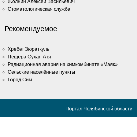
Жолнин Алексей Васильевич
Стоматологическая служба
Рекомендуемое
Хребет Зюраткуль
Пещера Сухая Атя
Радиационная авария на химкомбинате «Маяк»
Сельские населённые пункты
Город Сим
Портал Челябинской области