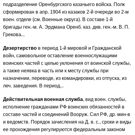
подразделение Оренбургского казачьего войска. Полк
сформирован в апр. 1904 из казаков 2-й очереди во 2-м
воен. отделе (см. Военные округа). В составе 1-й
бригады ген.-м. А. Эрдмана Оренб. каз. див. ген.-м. В. П.
Грекова...
Дезертирство
в период 1-й мировой и Гражданской
войн, самовольное оставление военнослужащими
воинских частей с целью уклонения от воинской службы,
а также неявка в часть или к месту службы при
назначении, переводе, из командировки, из отпуска, из
леч. заведения. В период...
Действительная военная служба
, вид воен. службы,
исполнение гражданами РФ воинских обязанностей в
составе частей и соединений Вооруж. Сил РФ, др. мин-в
и ведомств. Порядок зачисления на Д. в. с., сроки и виды
ее прохождения регулируются федеральным законом