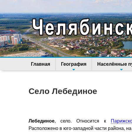
Главная
География
Населённые п
Село Лебединое
Лебединое
, село. Относится к
Парижск
Расположено в юго-западной части района, на 