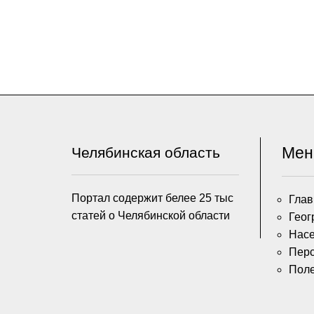
Ме
Челябинская область
Портал содержит белее 25 тыс
Глав
статей о Челябинской области
Геог
Насе
Пер
Пол