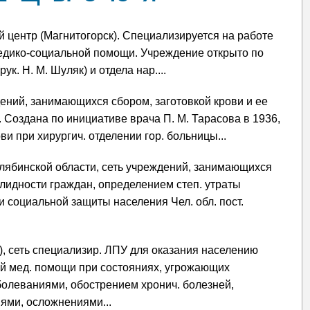
й центр (Магнитогорск). Специализируется на работе
медико-социальной помощи. Учреждение открыто по
к. Н. М. Шуляк) и отдела нар....
дений, занимающихся сбором, заготовкой крови и ее
 Создана по инициативе врача П. М. Тарасова в 1936,
ви при хирургич. отделении гор. больницы...
лябинской области, сеть учреждений, занимающихся
лидности граждан, определением степ. утраты
и социальной защиты населения Чел. обл. пост.
, сеть специализир. ЛПУ для оказания населению
ой мед. помощи при состояниях, угрожающих
олеваниями, обострением хронич. болезней,
ями, осложнениями...