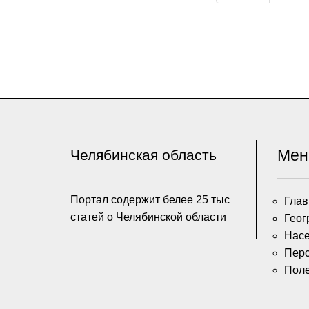
Ме
Челябинская область
Портал содержит белее 25 тыс
Глав
статей о Челябинской области
Геог
Насе
Пер
Пол