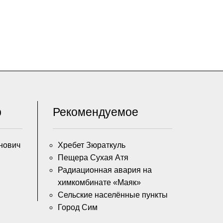
р
Рекомендуемое
нович
Хребет Зюраткуль
Пещера Сухая Атя
Радиационная авария на
химкомбинате «Маяк»
Сельские населённые пункты
Город Сим