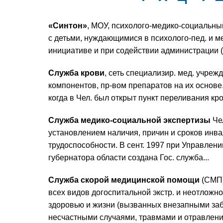
«Синтон»
, МОУ, психолого-медико-социальны
с детьми, нуждающимися в психолого-пед. и 
инициативе и при содействии администрации (ру
Служба крови
, сеть специализир. мед. учреж
компонентов, пр-вом препаратов на их основе.
когда в Чел. был открыт пункт переливания кро
Служба медико-социальной экспертизы
Че
установлением наличия, причин и сроков инва
трудоспособности. В сент. 1997 при Управлени
губернатора области создана Гос. служба...
Служба скорой медицинской помощи
(СМП)
всех видов догоспитальной экстр. и неотложн
здоровью и жизни (вызванных внезапными заб
несчастными случаями, травмами и отравлени