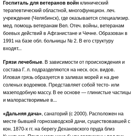
Госпиталь для ветеранов войн
клинический
терапевтический областной, многофункцион. леч.
учреждение (Челябинск), где оказывается специализир.
мед. помощь ветеранам Вел. Отеч. войны, ветеранам
боевых действий в Афганистане и Чечне. Образован в
1991 на базе обл. больницы № 2. В его структуру
входят...
Грязи лечебные
. В зависимости от происхождения и
состава Г. л. подразделяются на неск. осн. видов.
Иловая грязь образуется в заливах морей и на дне
соленых водоемов. Представляет собой тесто- или
мазеподобную массу. В ее основе — глинистые частицы
и малорастворимые в...
«Дальняя дача»
, санаторий (с 2000). Расположен на
месте бывшей горнозаводской дачи, существовавшей с
кон. 1870-х гг. на берегу Дехановского пруда близ