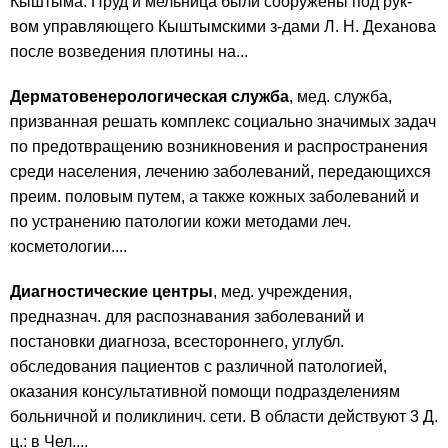
Кыштыма. Пруд и мельница были сооружены под рук-
вом управляющего Кыштымскими з-дами Л. Н. Деханова
после возведения плотины на...
Дерматовенерологическая служба
, мед. служба,
призванная решать комплекс социально значимых задач
по предотвращению возникновения и распространения
среди населения, лечению заболеваний, передающихся
преим. половым путем, а также кожных заболеваний и
по устранению патологии кожи методами леч.
косметологии....
Диагностические центры
, мед. учреждения,
предназнач. для распознавания заболеваний и
постановки диагноза, всестороннего, углубл.
обследования пациентов с различной патологией,
оказания консультативной помощи подразделениям
больничной и поликлинич. сети. В области действуют 3 Д.
ц.: в Чел....