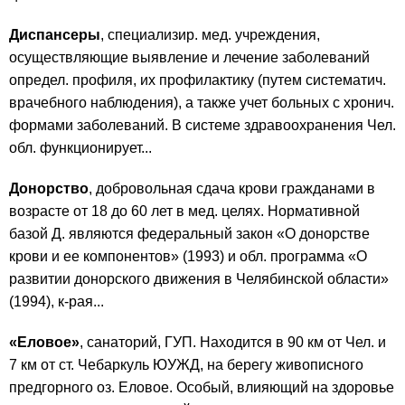
Диспансеры
, специализир. мед. учреждения,
осуществляющие выявление и лечение заболеваний
определ. профиля, их профилактику (путем систематич.
врачебного наблюдения), а также учет больных с хронич.
формами заболеваний. В системе здравоохранения Чел.
обл. функционирует...
Донорство
, добровольная сдача крови гражданами в
возрасте от 18 до 60 лет в мед. целях. Нормативной
базой Д. являются федеральный закон «О донорстве
крови и ее компонентов» (1993) и обл. программа «О
развитии донорского движения в Челябинской области»
(1994), к-рая...
«Еловое»
, санаторий, ГУП. Находится в 90 км от Чел. и
7 км от ст. Чебаркуль ЮУЖД, на берегу живописного
предгорного оз. Еловое. Особый, влияющий на здоровье