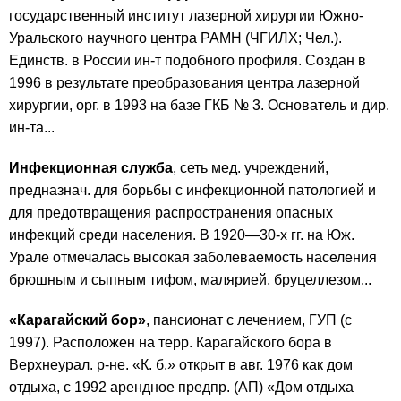
государственный институт лазерной хирургии Южно-
Уральского научного центра РАМН (ЧГИЛХ; Чел.).
Единств. в России ин-т подобного профиля. Создан в
1996 в результате преобразования центра лазерной
хирургии, орг. в 1993 на базе ГКБ № 3. Основатель и дир.
ин-та...
Инфекционная служба
, сеть мед. учреждений,
предназнач. для борьбы с инфекционной патологией и
для предотвращения распространения опасных
инфекций среди населения. В 1920—30-х гг. на Юж.
Урале отмечалась высокая заболеваемость населения
брюшным и сыпным тифом, малярией, бруцеллезом...
«Карагайский бор»
, пансионат с лечением, ГУП (с
1997). Расположен на терр. Карагайского бора в
Верхнеурал. р-не. «К. б.» открыт в авг. 1976 как дом
отдыха, с 1992 арендное предпр. (АП) «Дом отдыха