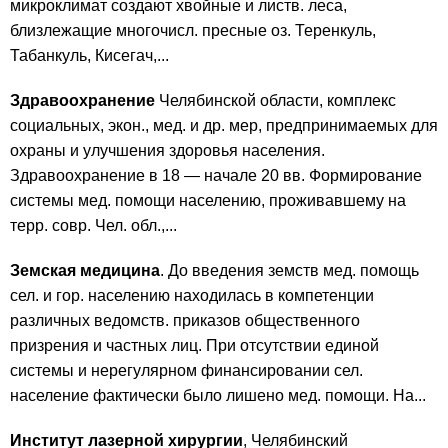
микроклимат создают хвойные и листв. леса,
близлежащие многочисл. пресные оз. Теренкуль,
Табанкуль, Кисегач,...
Здравоохранение
Челябинской области, комплекс
социальных, экон., мед. и др. мер, предпринимаемых для
охраны и улучшения здоровья населения.
Здравоохранение в 18 — начале 20 вв. Формирование
системы мед. помощи населению, проживавшему на
терр. совр. Чел. обл.,...
Земская медицина
. До введения земств мед. помощь
сел. и гор. населению находилась в компетенции
различных ведомств. приказов общественного
призрения и частных лиц. При отсутствии единой
системы и нерегулярном финансировании сел.
население фактически было лишено мед. помощи. На...
Институт лазерной хирургии
, Челябинский