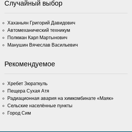
Случайный выбор
Хаханьян Григорий Давидович
Автомеханический техникум
Полкман Карл Мартынович
Манушин Вячеслав Васильевич
Рекомендуемое
Хребет Зюраткуль
Пещера Сухая Атя
Радиационная авария на химкомбинате «Маяк»
Сельские населённые пункты
Город Сим