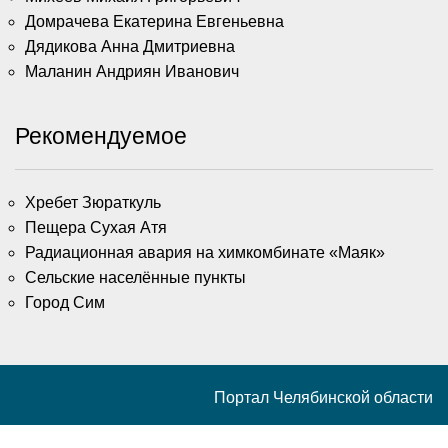
Домрачева Екатерина Евгеньевна
Дядикова Анна Дмитриевна
Маланин Андриян Иванович
Рекомендуемое
Хребет Зюраткуль
Пещера Сухая Атя
Радиационная авария на химкомбинате «Маяк»
Сельские населённые пункты
Город Сим
Портал Челябинской области