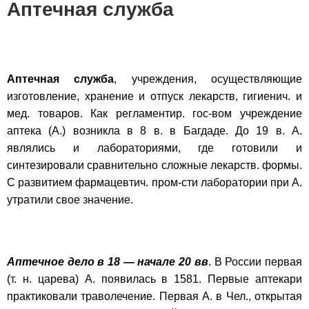
Аптечная служба
Аптечная служба
, учреждения, осуществляющие
изготовление, хранение и отпуск лекарств, гигиенич. и
мед. товаров. Как регламентир. гос-вом учреждение
аптека (А.) возникла в 8 в. в Багдаде. До 19 в. А.
являлись и лабораториями, где готовили и
синтезировали сравнительно сложные лекарств. формы.
С развитием фармацевтич. пром-сти лаборатории при А.
утратили свое значение.
Аптечное дело в 18 — начале 20 вв
. В России первая
(т. н. царева) А. появилась в 1581. Первые аптекари
практиковали траволечение. Первая А. в Чел., открытая