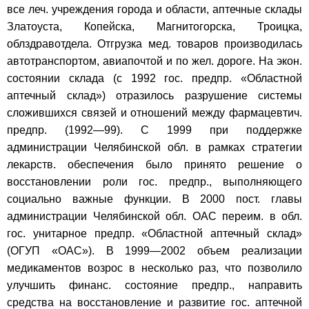
все леч. учреждения города и области, аптечные склады
Златоуста, Копейска, Магнитогорска, Троицка,
облздравотдела. Отгрузка мед. товаров производилась
автотранспортом, авиапочтой и по жел. дороге. На экон.
состоянии склада (с 1992 гос. предпр. «Областной
аптечный склад») отразилось разрушение системы
сложившихся связей и отношений между фармацевтич.
предпр. (1992—99). С 1999 при поддержке
администрации Челябинской обл. в рамках стратегии
лекарств. обеспечения было принято решение о
восстановлении роли гос. предпр., выполняющего
социально важные функции. В 2000 пост. главы
администрации Челябинской обл. ОАС переим. в обл.
гос. унитарное предпр. «Областной аптечный склад»
(ОГУП «ОАС»). В 1999—2002 объем реализации
медикаментов возрос в несколько раз, что позволило
улучшить финанс. состояние предпр., направить
средства на восстановление и развитие гос. аптечной