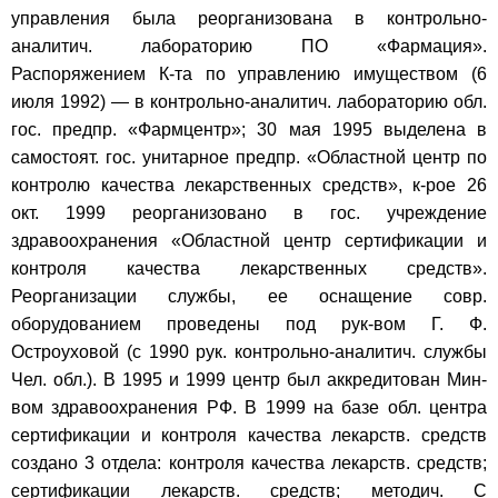
управления была реорганизована в контрольно-
аналитич. лабораторию ПО «Фармация».
Распоряжением К-та по управлению имуществом (6
июля 1992) — в контрольно-аналитич. лабораторию обл.
гос. предпр. «Фармцентр»; 30 мая 1995 выделена в
самостоят. гос. унитарное предпр. «Областной центр по
контролю качества лекарственных средств», к-рое 26
окт. 1999 реорганизовано в гос. учреждение
здравоохранения «Областной центр сертификации и
контроля качества лекарственных средств».
Реорганизации службы, ее оснащение совр.
оборудованием проведены под рук-вом Г. Ф.
Остроуховой (с 1990 рук. контрольно-аналитич. службы
Чел. обл.). В 1995 и 1999 центр был аккредитован Мин-
вом здравоохранения РФ. В 1999 на базе обл. центра
сертификации и контроля качества лекарств. средств
создано 3 отдела: контроля качества лекарств. средств;
сертификации лекарств. средств; методич. С