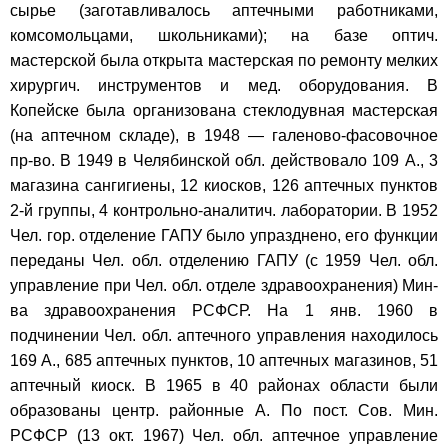
сырье (заготавливалось аптечными работниками,
комсомольцами, школьниками); на базе оптич.
мастерской была открыта мастерская по ремонту мелких
хирургич. инструментов и мед. оборудования. В
Копейске была организована стеклодувная мастерская
(на аптечном складе), в 1948 — галеново-фасовочное
пр-во. В 1949 в Челябинской обл. действовало 109 А., 3
магазина сангигиены, 12 киосков, 126 аптечных пунктов
2-й группы, 4 контрольно-аналитич. лаборатории. В 1952
Чел. гор. отделение ГАПУ было упразднено, его функции
переданы Чел. обл. отделению ГАПУ (с 1959 Чел. обл.
управление при Чел. обл. отделе здравоохранения) Мин-
ва здравоохранения РСФСР. На 1 янв. 1960 в
подчинении Чел. обл. аптечного управления находилось
169 А., 685 аптечных пунктов, 10 аптечных магазинов, 51
аптечный киоск. В 1965 в 40 районах области были
образованы центр. районные А. По пост. Сов. Мин.
РСФСР (13 окт. 1967) Чел. обл. аптечное управление