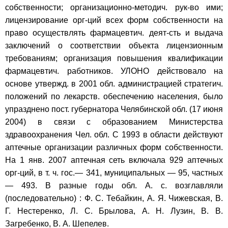
собственности; организационно-методич. рук-во ими;
лицензирование орг-ций всех форм собственности на
право осуществлять фармацевтич. деят-сть и выдача
заключений о соответствии объекта лицензионным
требованиям; организация повышения квалификации
фармацевтич. работников. УЛОНО действовало на
основе утвержд. в 2001 обл. администрацией стратегич.
положений по лекарств. обеспечению населения, было
упразднено пост. губернатора Челябинской обл. (17 июня
2004) в связи с образованием Министерства
здравоохранения Чел. обл. С 1993 в области действуют
аптечные организации различных форм собственности.
На 1 янв. 2007 аптечная сеть включала 929 аптечных
орг-ций, в т. ч. гос.— 341, муниципальных — 95, частных
— 493. В разные годы обл. А. с. возглавляли
(последовательно) : Ф. С. Тебайкин, А. Я. Чижевская, В.
Г. Нестеренко, Л. С. Брылова, А. Н. Лузин, В. В.
Загребенко, В. А. Шепелев.