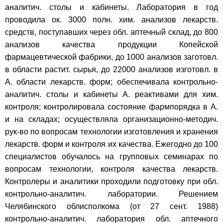
аналитич. столы и кабинеты. Лаборатория в год
проводила ок. 3000 полн. хим. анализов лекарств.
средств, поступавших через обл. аптечный склад, до 800
анализов качества продукции Копейской
фармацевтической фабрики, до 1000 анализов заготовл.
в области растит. сырья, до 22000 анализов изготовл. в
А. области лекарств. форм; обеспечивала контрольно-
аналитич. столы и кабинеты А. реактивами для хим.
контроля; контролировала состояние фармпорядка в А.
и на складах; осуществляла организационно-методич.
рук-во по вопросам технологии изготовления и хранения
лекарств. форм и контроля их качества. Ежегодно до 100
специалистов обучалось на групповых семинарах по
вопросам технологии, контроля качества лекарств.
Контролеры и аналитики проходили подготовку при обл.
контрольно-аналитич. лаборатории. Решением
Челябинского облисполкома (от 27 сент. 1988)
контрольно-аналитич. лаборатория обл. аптечного