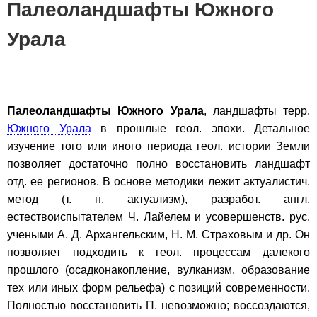
Палеоландшафты Южного
Урала
Палеоландшафты Южного Урала
, ландшафты терр.
Южного Урала
в прошлые геол. эпохи. Детальное
изучение того или иного периода геол. истории Земли
позволяет достаточно полно восстановить ландшафт
отд. ее регионов. В основе методики лежит актуалистич.
метод (т. н. актуализм), разработ. англ.
естествоиспытателем Ч. Лайелем и усовершенств. рус.
учеными А. Д. Архангельским, Н. М. Страховым и др. Он
позволяет подходить к геол. процессам далекого
прошлого (осадконакопление, вулканизм, образование
тех или иных форм рельефа) с позиций современности.
Полностью восстановить П. невозможно; воссоздаются,