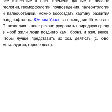
все известные к наст. времени данные в области
геологии, геоморфологии, почвоведения, палеонтологии
и палеоботаники, можно воссоздать картину развития
ландшафтов на
Южном Урале
за последние 65 млн лет.
П. позволяют также реконструировать природную среду,
в к-рой жили люди позднего кам., бронз. и жел. веков,
чтобы лучше представить их хоз. деят-сть (с. х-во,
металлургия, горное дело).