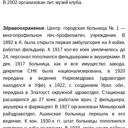
В 2002 организован лит. музей клуба.
Здравоохранение
. Центр. городская больница № 1 —
многопрофильное леч.-профилактич. учреждение. В
1892 в А. была открыта первая амбулатория на 4 койки,
работал фельдшер. К 1917 кол-во коек увеличилось до
24, персонал пополнился фельдшерами и акушерками. В
дек. 1917 больница, как и все имущество завода,
декретом СНК была национализирована, в 1920
передана в ведение Наркомздрава (здравотдел
находился в Уфе), к 1922, с созданием Урал. обл.,
передана в Златоуст. окружной здравотдел. Стационар
расширился до 27 коек; работали врач, 2 фельдшера,
акушерка и фармацевт. В 1927 организован Миньярский
райздравотдел, Ашинская больница перешла в его
ведение. К кон. 1930-х гг. штат больницы пополнился