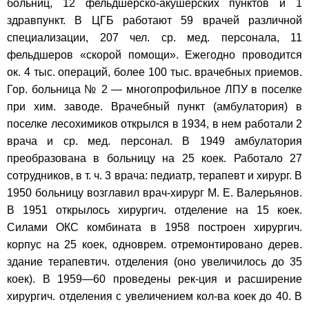
больниц, 12 фельдшерско-акушерских пунктов и 1
здравпункт. В ЦГБ работают 59 врачей различной
специализации, 207 чел. ср. мед. персонала, 11
фельдшеров «скорой помощи». Ежегодно проводится
ок. 4 тыс. операций, более 100 тыс. врачебных приемов.
Гор. больница № 2 — многопрофильное ЛПУ в поселке
при хим. заводе. Врачебный пункт (амбулатория) в
поселке лесохимиков открылся в 1934, в нем работали 2
врача и ср. мед. персонал. В 1949 амбулатория
преобразована в больницу на 25 коек. Работало 27
сотрудников, в т. ч. 3 врача: педиатр, терапевт и хирург. В
1950 больницу возглавил врач-хирург М. Е. Валерьянов.
В 1951 открылось хирургич. отделение на 15 коек.
Силами ОКС комбината в 1958 построен хирургич.
корпус на 25 коек, одноврем. отремонтировано дерев.
здание терапевтич. отделения (оно увеличилось до 35
коек). В 1959—60 проведены рек-ция и расширение
хирургич. отделения с увеличением кол-ва коек до 40. В