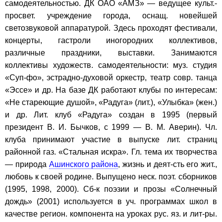
самодеятельностью. ДК ОАО «АМЗ» — ведущее культ.-
просвет. учреждение города, оснащ. новейшей
светозвуковой аппаратурой. Здесь проходят фестивали,
концерты, гастроли иногородних коллективов,
различные праздники, выставки. Занимаются
коллективы художеств. самодеятельности: муз. студия
«Суп-фо», эстрадно-духовой оркестр, театр совр. танца
«Эссе» и др. На базе ДК работают клубы по интересам:
«Не стареющие душой», «Радуга» (лит.), «Улыбка» (жен.)
и др. Лит. клуб «Радуга» создан в 1995 (первый
президент В. И. Бычков, с 1999 — В. М. Аверин). Чл.
клуба принимают участие в выпуске лит. страниц
районной газ. «Стальная искра». Гл. тема их творчества
— природа
Ашинского района
, жизнь и деят-сть его жит.,
любовь к своей родине. Выпущено неск. поэт. сборников
(1995, 1998, 2000). Сб-к поэзии и прозы «Солнечный
дождь» (2001) используется в уч. программах школ в
качестве регион. компонента на уроках рус. яз. и лит-ры.