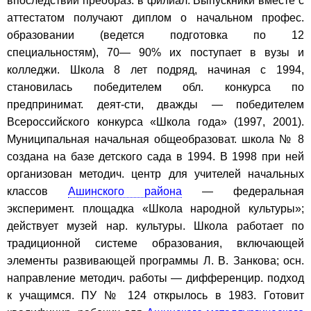
впоследствии преобраз. в филиал. Выпускники вместе с
аттестатом получают диплом о начальном профес.
образовании (ведется подготовка по 12
специальностям), 70— 90% их поступает в вузы и
колледжи. Школа 8 лет подряд, начиная с 1994,
становилась победителем обл. конкурса по
предпринимат. деят-сти, дважды — победителем
Всероссийского конкурса «Школа года» (1997, 2001).
Муниципальная начальная общеобразоват. школа № 8
создана на базе детского сада в 1994. В 1998 при ней
организован методич. центр для учителей начальных
классов
Ашинского района
— федеральная
эксперимент. площадка «Школа народной культуры»;
действует музей нар. культуры. Школа работает по
традиционной системе образования, включающей
элементы развивающей программы Л. В. Занкова; осн.
направление методич. работы — дифференцир. подход
к учащимся. ПУ № 124 открылось в 1983. Готовит