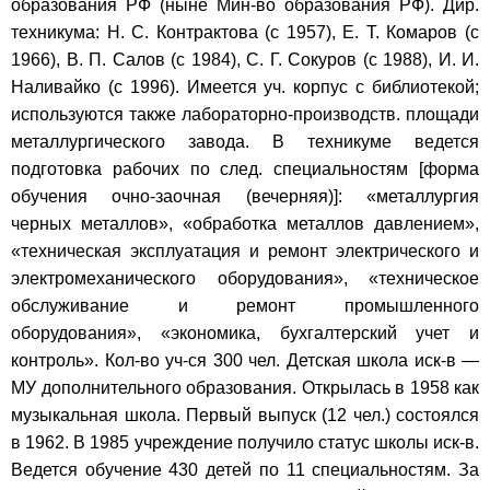
образования РФ (ныне Мин-во образования РФ). Дир.
техникума: Н. С. Контрактова (с 1957), Е. Т. Комаров (с
1966), В. П. Салов (с 1984), С. Г. Сокуров (с 1988), И. И.
Наливайко (с 1996). Имеется уч. корпус с библиотекой;
используются также лабораторно-производств. площади
металлургического завода. В техникуме ведется
подготовка рабочих по след. специальностям [форма
обучения очно-заочная (вечерняя)]: «металлургия
черных металлов», «обработка металлов давлением»,
«техническая эксплуатация и ремонт электрического и
электромеханического оборудования», «техническое
обслуживание и ремонт промышленного
оборудования», «экономика, бухгалтерский учет и
контроль». Кол-во уч-ся 300 чел. Детская школа иск-в —
МУ дополнительного образования. Открылась в 1958 как
музыкальная школа. Первый выпуск (12 чел.) состоялся
в 1962. В 1985 учреждение получило статус школы иск-в.
Ведется обучение 430 детей по 11 специальностям. За