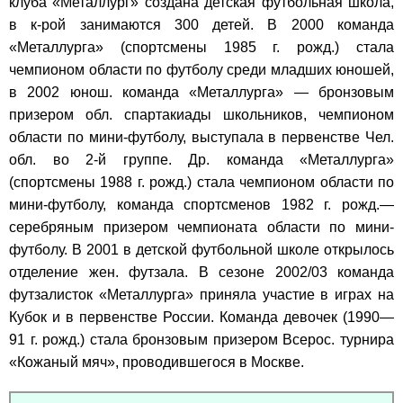
клуба «Металлург» создана детская футбольная школа,
в к-рой занимаются 300 детей. В 2000 команда
«Металлурга» (спортсмены 1985 г. рожд.) стала
чемпионом области по футболу среди младших юношей,
в 2002 юнош. команда «Металлурга» — бронзовым
призером обл. спартакиады школьников, чемпионом
области по мини-футболу, выступала в первенстве Чел.
обл. во 2-й группе. Др. команда «Металлурга»
(спортсмены 1988 г. рожд.) стала чемпионом области по
мини-футболу, команда спортсменов 1982 г. рожд.—
серебряным призером чемпионата области по мини-
футболу. В 2001 в детской футбольной школе открылось
отделение жен. футзала. В сезоне 2002/03 команда
футзалисток «Металлурга» приняла участие в играх на
Кубок и в первенстве России. Команда девочек (1990—
91 г. рожд.) стала бронзовым призером Всерос. турнира
«Кожаный мяч», проводившегося в Москве.