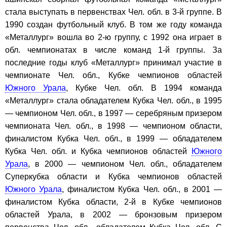
стала выступать в первенствах Чел. обл. в 3-й группе. В
1990 создан футбольный клуб. В том же году команда
«Металлург» вошла во 2-ю группу, с 1992 она играет в
обл. чемпионатах в числе команд 1-й группы. За
последние годы клуб «Металлург» принимал участие в
чемпионате Чел. обл., Кубке чемпионов областей
Южного Урала
, Кубке Чел. обл. В 1994 команда
«Металлург» стала обладателем Кубка Чел. обл., в 1995
— чемпионом Чел. обл., в 1997 — серебряным призером
чемпионата Чел. обл., в 1998 — чемпионом области,
финалистом Кубка Чел. обл., в 1999 — обладателем
Кубка Чел. обл. и Кубка чемпионов областей
Южного
Урала
, в 2000 — чемпионом Чел. обл., обладателем
Суперкубка области и Кубка чемпионов областей
Южного Урала
, финалистом Кубка Чел. обл., в 2001 —
финалистом Кубка области, 2-й в Кубке чемпионов
областей Урала, в 2002 — бронзовым призером