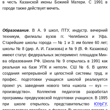
в честь Казанской иконы Божией Матери. С 1991 в
городе также действует мечеть.
Образование
. В А. 9 школ, ПТУ, индустр. вечерний
техникум, филиалы вузов гг. Челябинск и Уфа.
Старейшие школы города — № 1 и 3: им более 60 лет;
школы № 8 (дир. А. И. Газизова) и № 9 (В. Ф. Казакова)
имеют статус федеральных эксперимент. площадок Мин-
ва образования РФ. Школа № 9 открылась в 1991 как
реальная на базе УПК и неполн. СШ № 6. В целях
создания непрерывной и целостной системы труд. и
профес. подготовки учащихся школой реализуется
проект уч. заведения нового типа «школа — вуз —
производство». Коллектив педагогов разработал
программы предвузовской подготовки учащихся. В 1995
при школе открылось представительство
ЮУрГУ
,