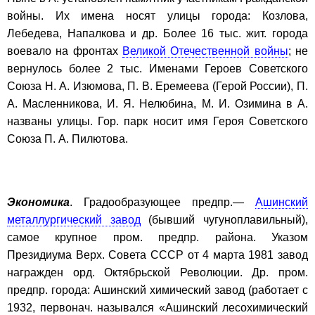
войны. Их имена носят улицы города: Козлова,
Лебедева, Напалкова и др. Более 16 тыс. жит. города
воевало на фронтах
Великой Отечественной войны
; не
вернулось более 2 тыс. Именами Героев Советского
Союза Н. А. Изюмова, П. В. Еремеева (Герой России), П.
А. Масленникова, И. Я. Нелюбина, М. И. Озимина в А.
названы улицы. Гор. парк носит имя Героя Советского
Союза П. А. Пилютова.
Экономика
. Градообразующее предпр.—
Ашинский
металлургический завод
(бывший чугуноплавильный),
самое крупное пром. предпр. района. Указом
Президиума Верх. Совета СССР от 4 марта 1981 завод
награжден орд. Октябрьской Революции. Др. пром.
предпр. города: Ашинский химический завод (работает с
1932, первонач. назывался «Ашинский лесохимический