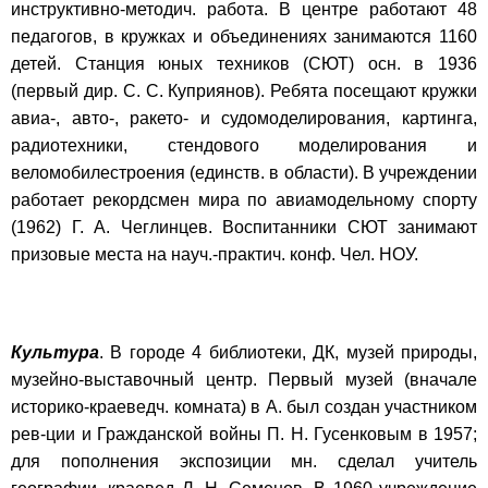
инструктивно-методич. работа. В центре работают 48
педагогов, в кружках и объединениях занимаются 1160
детей. Станция юных техников (СЮТ) осн. в 1936
(первый дир. С. С. Куприянов). Ребята посещают кружки
авиа-, авто-, ракето- и судомоделирования, картинга,
радиотехники, стендового моделирования и
веломобилестроения (единств. в области). В учреждении
работает рекордсмен мира по авиамодельному спорту
(1962) Г. А. Чеглинцев. Воспитанники СЮТ занимают
призовые места на науч.-практич. конф. Чел. НОУ.
Культура
. В городе 4 библиотеки, ДК, музей природы,
музейно-выставочный центр. Первый музей (вначале
историко-краеведч. комната) в А. был создан участником
рев-ции и Гражданской войны П. Н. Гусенковым в 1957;
для пополнения экспозиции мн. сделал учитель