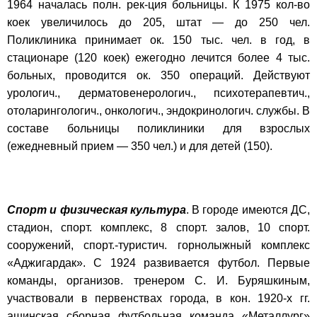
1964 началась полн. рек-ция больницы. К 1975 кол-во
коек увеличилось до 205, штат — до 250 чел.
Поликлиника принимает ок. 150 тыс. чел. в год, в
стационаре (120 коек) ежегодно лечится более 4 тыс.
больных, проводится ок. 350 операций. Действуют
урологич., дерматовенерологич., психотерапевтич.,
отоларингологич., онкологич., эндокринологич. службы. В
составе больницы поликлиники для взрослых
(ежедневный прием — 350 чел.) и для детей (150).
Спорт и физическая культура
. В городе имеются ДС,
стадион, спорт. комплекс, 8 спорт. залов, 10 спорт.
сооружений, спорт.-туристич. горнолыжный комплекс
«Аджигардак». С 1924 развивается футбол. Первые
команды, организов. тренером С. И. Буряшкиным,
участвовали в первенствах города, в кон. 1920-х гг.
ашинская сборная футбольная команда «Металлург»