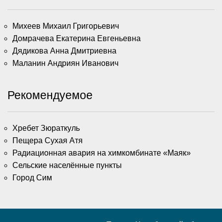
Михеев Михаил Григорьевич
Домрачева Екатерина Евгеньевна
Дядикова Анна Дмитриевна
Маланин Андриян Иванович
Рекомендуемое
Хребет Зюраткуль
Пещера Сухая Атя
Радиационная авария на химкомбинате «Маяк»
Сельские населённые пункты
Город Сим