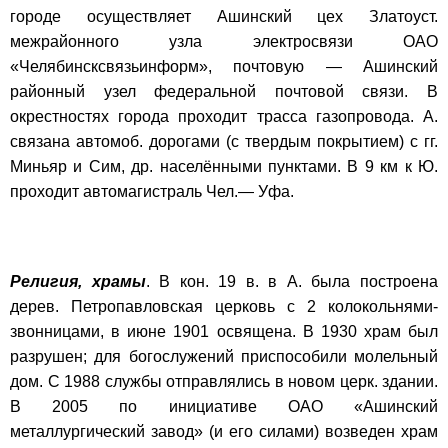
городе осуществляет Ашинский цех Златоуст.
межрайонного узла электросвязи ОАО
«Челябинсксвязьинформ», почтовую — Ашинский
районный узел федеральной почтовой связи. В
окрестностях города проходит трасса газопровода. А.
связана автомоб. дорогами (с твердым покрытием) с гг.
Миньяр и Сим, др. населёнными пунктами. В 9 км к Ю.
проходит автомагистраль Чел.— Уфа.
Религия, храмы
. В кон. 19 в. в А. была построена
дерев. Петропавловская церковь с 2 колокольнями-
звонницами, в июне 1901 освящена. В 1930 храм был
разрушен; для богослужений приспособили молельный
дом. С 1988 службы отправлялись в новом церк. здании.
В 2005 по инициативе ОАО «Ашинский
металлургический завод» (и его силами) возведен храм