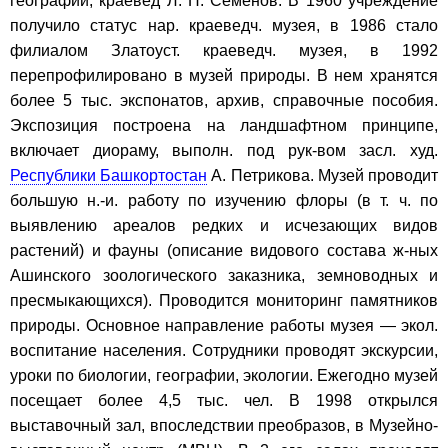
географии, краевед Л. Н. Семенов. В 1960 учреждение
получило статус нар. краеведч. музея, в 1986 стало
филиалом Златоуст. краеведч. музея, в 1992
перепрофилировано в музей природы. В нем хранятся
более 5 тыс. экспонатов, архив, справочные пособия.
Экспозиция построена на ландшафтном принципе,
включает диораму, выполн. под рук-вом засл. худ.
Республики Башкортостан
А. Петрикова. Музей проводит
большую н.-и. работу по изучению флоры (в т. ч. по
выявлению ареалов редких и исчезающих видов
растений) и фауны (описание видового состава ж-ных
Ашинского зоологического заказника, земноводных и
пресмыкающихся). Проводится мониторинг памятников
природы. Основное направление работы музея — экол.
воспитание населения. Сотрудники проводят экскурсии,
уроки по биологии, географии, экологии. Ежегодно музей
посещает более 4,5 тыс. чел. В 1998 открылся
выставочный зал, впоследствии преобразов, в Музейно-