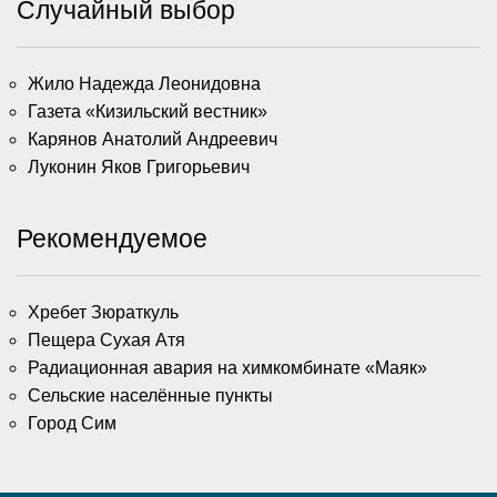
Случайный выбор
Жило Надежда Леонидовна
Газета «Кизильский вестник»
Карянов Анатолий Андреевич
Луконин Яков Григорьевич
Рекомендуемое
Хребет Зюраткуль
Пещера Сухая Атя
Радиационная авария на химкомбинате «Маяк»
Сельские населённые пункты
Город Сим