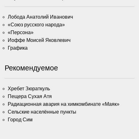
Лобода Анатолий Иванович
«Союз русского народа»
«Персона»
Иоффе Моисей Яковлевич
Графика
Рекомендуемое
Хребет Зюраткуль
Пещера Сухая Атя
Радиационная авария на химкомбинате «Маяк»
Сельские населённые пункты
Город Сим